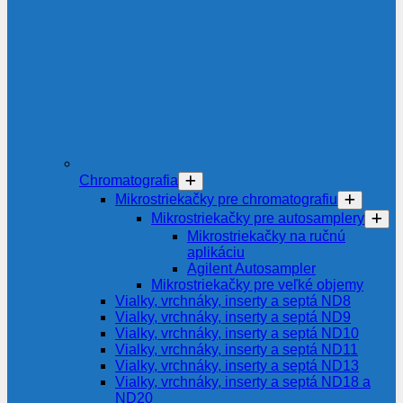
Chromatografia
Mikrostriekačky pre chromatografiu
Mikrostriekačky pre autosamplery
Mikrostriekačky na ručnú
aplikáciu
Agilent Autosampler
Mikrostriekačky pre veľké objemy
Vialky, vrchnáky, inserty a septá ND8
Vialky, vrchnáky, inserty a septá ND9
Vialky, vrchnáky, inserty a septá ND10
Vialky, vrchnáky, inserty a septá ND11
Vialky, vrchnáky, inserty a septá ND13
Vialky, vrchnáky, inserty a septá ND18 a
ND20