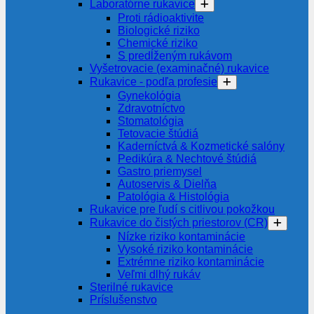
Laboratórne rukavice
Proti rádioaktivite
Biologické riziko
Chemické riziko
S predĺženým rukávom
Vyšetrovacie (examinačné) rukavice
Rukavice - podľa profesie
Gynekológia
Zdravotníctvo
Stomatológia
Tetovacie štúdiá
Kaderníctvá & Kozmetické salóny
Pedikúra & Nechtové štúdiá
Gastro priemysel
Autoservis & Dielňa
Patológia & Histológia
Rukavice pre ľudí s citlivou pokožkou
Rukavice do čistých priestorov (CR)
Nízke riziko kontaminácie
Vysoké riziko kontaminácie
Extrémne riziko kontaminácie
Veľmi dlhý rukáv
Sterilné rukavice
Príslušenstvo