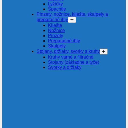
Lyžičky
Špachtle
Pinzety, nožnice, kliešte, skalpely a
preparačné ihly
Kliešte
Nožnice
Pinzety
Preparačné ihly
Skalpely
Stojany, držiaky, svorky a kruhy
Kruhy varné a filtračné
Stojany (základne a tyče)
Svorky a držiaky