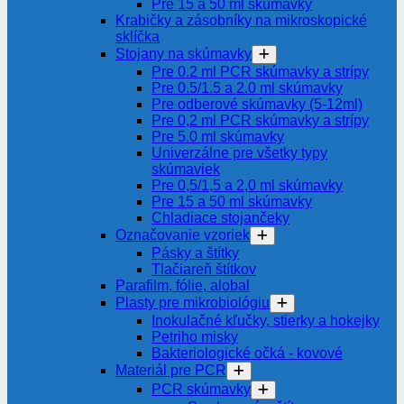
Pre 15 a 50 ml skúmavky
Krabičky a zásobníky na mikroskopické
sklíčka
Stojany na skúmavky
Pre 0.2 ml PCR skúmavky a strípy
Pre 0.5/1.5 a 2.0 ml skúmavky
Pre odberové skúmavky (5-12ml)
Pre 0,2 ml PCR skúmavky a strípy
Pre 5.0 ml skúmavky
Univerzálne pre všetky typy
skúmaviek
Pre 0,5/1,5 a 2,0 ml skúmavky
Pre 15 a 50 ml skúmavky
Chladiace stojančeky
Označovanie vzoriek
Pásky a štítky
Tlačiareň štítkov
Parafilm, fólie, alobal
Plasty pre mikrobiológiu
Inokulačné kľučky, stierky a hokejky
Petriho misky
Bakteriologické očká - kovové
Materiál pre PCR
PCR skúmavky