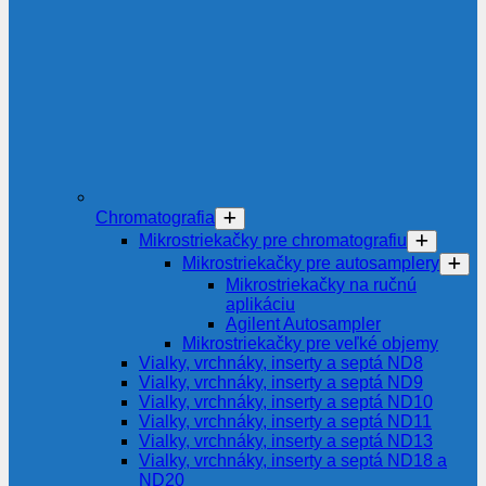
Chromatografia
Mikrostriekačky pre chromatografiu
Mikrostriekačky pre autosamplery
Mikrostriekačky na ručnú
aplikáciu
Agilent Autosampler
Mikrostriekačky pre veľké objemy
Vialky, vrchnáky, inserty a septá ND8
Vialky, vrchnáky, inserty a septá ND9
Vialky, vrchnáky, inserty a septá ND10
Vialky, vrchnáky, inserty a septá ND11
Vialky, vrchnáky, inserty a septá ND13
Vialky, vrchnáky, inserty a septá ND18 a
ND20