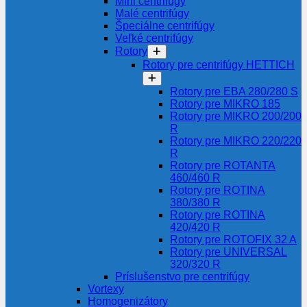
Mini centrifúgy
Malé centrifúgy
Špeciálne centrifúgy
Veľké centrifúgy
Rotory
Rotory pre centrifúgy HETTICH
Rotory pre EBA 280/280 S
Rotory pre MIKRO 185
Rotory pre MIKRO 200/200
R
Rotory pre MIKRO 220/220
R
Rotory pre ROTANTA
460/460 R
Rotory pre ROTINA
380/380 R
Rotory pre ROTINA
420/420 R
Rotory pre ROTOFIX 32 A
Rotory pre UNIVERSAL
320/320 R
Príslušenstvo pre centrifúgy
Vortexy
Homogenizátory