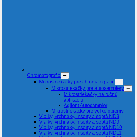
Chromatografia
Mikrostriekačky pre chromatografiu
Mikrostriekačky pre autosamplery
Mikrostriekačky na ručnú
aplikáciu
Agilent Autosampler
Mikrostriekačky pre veľké objemy
Vialky, vrchnáky, inserty a septá ND8
Vialky, vrchnáky, inserty a septá ND9
Vialky, vrchnáky, inserty a septá ND10
Vialky, vrchnáky, inserty a septá ND11