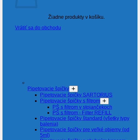
Žiadne produkty v košíku.
Vrátiť sa do obchodu
Pipetovacie špičky
Pipetovacie špičky SARTORIUS
Pipetovacie špičky s filtrom
PŠ s filtrom v stojančekoch
PŠ s filtrom - Filter REFILL
Pipetovacie špičky štandard (všetky typy
balenia)
Pipetovacie špičky pre veľké objemy (od
5ml)