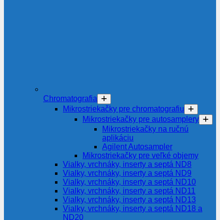
Chromatografia
Mikrostriekačky pre chromatografiu
Mikrostriekačky pre autosamplery
Mikrostriekačky na ručnú
aplikáciu
Agilent Autosampler
Mikrostriekačky pre veľké objemy
Vialky, vrchnáky, inserty a septá ND8
Vialky, vrchnáky, inserty a septá ND9
Vialky, vrchnáky, inserty a septá ND10
Vialky, vrchnáky, inserty a septá ND11
Vialky, vrchnáky, inserty a septá ND13
Vialky, vrchnáky, inserty a septá ND18 a
ND20