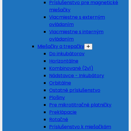
Príslušenstvo pre magnetické
miešačky
Viacmiestne s externým
ovládaním
Viacmiestne s interným
ovládaním
Miešačky a trepačky
Do inkubátorov
Horizontálne
Kombinované (2v1)
Nádstavce - Inkubátory
Orbitálne
Ostatné príslušenstvo
Plošiny
Pre mikrotitračné platničky
Preklápacie
Rotačné
Príslušenstvo k miešačkám