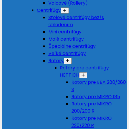
Valcové (Rollery)
Centrifúgy
Stolové centrifúgy bez/s
chladením
Mini centrifúgy
Malé centrifúgy
Špeciálne centrifúgy
Veľké centrifúgy
Rotory
Rotory pre centrifúgy
HETTICH
Rotory pre EBA 280/280
S
Rotory pre MIKRO 185
Rotory pre MIKRO
200/200 R
Rotory pre MIKRO
220/220 R