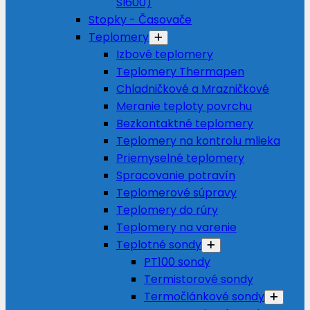
SI600)
Stopky - Časovače
Teplomery
Izbové teplomery
Teplomery Thermapen
Chladničkové a Mrazničkové
Meranie teploty povrchu
Bezkontaktné teplomery
Teplomery na kontrolu mlieka
Priemyselné teplomery
Spracovanie potravín
Teplomerové súpravy
Teplomery do rúry
Teplomery na varenie
Teplotné sondy
PT100 sondy
Termistorové sondy
Termočlánkové sondy