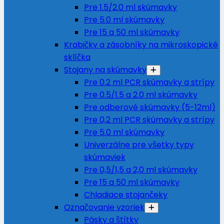
Pre 1.5/2.0 ml skúmavky
Pre 5.0 ml skúmavky
Pre 15 a 50 ml skúmavky
Krabičky a zásobníky na mikroskopické
sklíčka
Stojany na skúmavky
Pre 0.2 ml PCR skúmavky a strípy
Pre 0.5/1.5 a 2.0 ml skúmavky
Pre odberové skúmavky (5-12ml)
Pre 0,2 ml PCR skúmavky a strípy
Pre 5.0 ml skúmavky
Univerzálne pre všetky typy
skúmaviek
Pre 0,5/1,5 a 2,0 ml skúmavky
Pre 15 a 50 ml skúmavky
Chladiace stojančeky
Označovanie vzoriek
Pásky a štítky