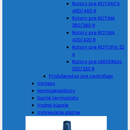
Rotory pre ROTANTA
460/460 R
Rotory pre ROTINA
380/380 R
Rotory pre ROTINA
420/420 R
Rotory pre ROTOFIX 32
A
Rotory pre UNIVERSAL
320/320 R
Príslušenstvo pre centrifúgy
Vortexy
Homogenizátory
Suché termostaty
Vodné kúpele
Vyhrievacie platne