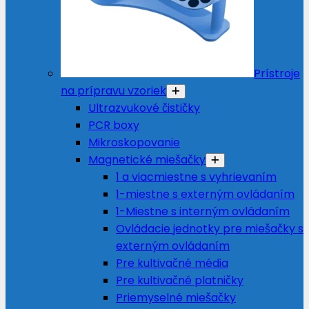
Prístroje
na prípravu vzoriek
Ultrazvukové čističky
PCR boxy
Mikroskopovanie
Magnetické miešačky
1 a viacmiestne s vyhrievaním
1-miestne s externým ovládaním
1-Miestne s interným ovládaním
Ovládacie jednotky pre miešačky s
externým ovládaním
Pre kultivačné média
Pre kultivačné platničky
Priemyselné miešačky