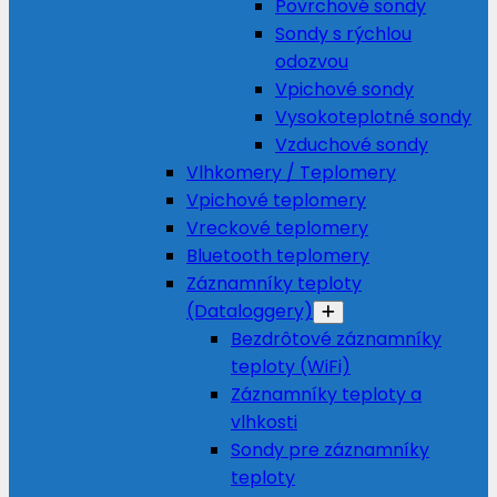
Povrchové sondy
Sondy s rýchlou
odozvou
Vpichové sondy
Vysokoteplotné sondy
Vzduchové sondy
Vlhkomery / Teplomery
Vpichové teplomery
Vreckové teplomery
Bluetooth teplomery
Záznamníky teploty
(Dataloggery)
Bezdrôtové záznamníky
teploty (WiFi)
Záznamníky teploty a
vlhkosti
Sondy pre záznamníky
teploty