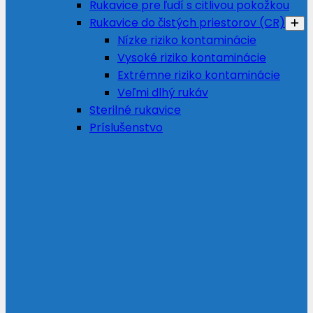
Rukavice pre ľudí s citlivou pokožkou
Rukavice do čistých priestorov (CR)
Nízke riziko kontaminácie
Vysoké riziko kontaminácie
Extrémne riziko kontaminácie
Veľmi dlhý rukáv
Sterilné rukavice
Príslušenstvo