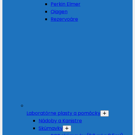
Perkin Elmer
Qiagen
Rezervoáre
Laboratórne plasty a pomôcky
Nádoby a Kanistre
Skúmavky