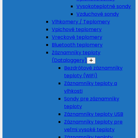
Vysokoteplotné sondy
Vzduchové sondy
Vlhkomery / Teplomery
Vpichové teplomery
Vreckové teplomery
Bluetooth teplomery
Záznamníky teploty
(Dataloggery)
Bezdrôtové záznamníky
teploty (WiFi)
Záznamníky teploty a
vlhkosti
Sondy pre záznamníky
teploty
Záznamníky teploty USB
Záznamníky teploty pre
veľmi vysoké teploty
Záznamníky teploty