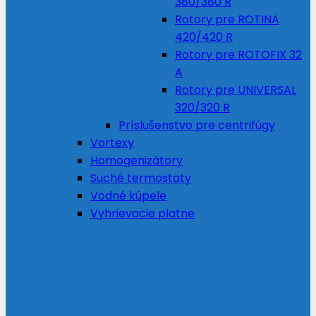
380/380 R
Rotory pre ROTINA
420/420 R
Rotory pre ROTOFIX 32
A
Rotory pre UNIVERSAL
320/320 R
Príslušenstvo pre centrifúgy
Vortexy
Homogenizátory
Suché termostaty
Vodné kúpele
Vyhrievacie platne