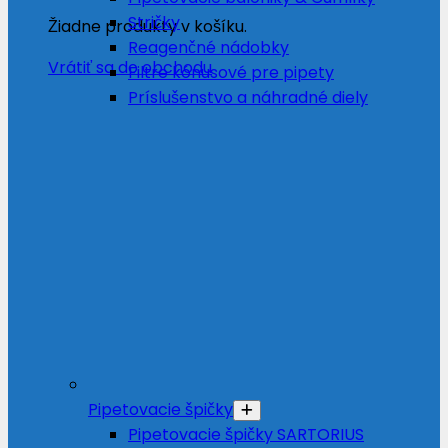
Stričky
Žiadne produkty v košíku.
Reagenčné nádobky
Vrátiť sa do obchodu
Filtre kónusové pre pipety
Príslušenstvo a náhradné diely
Pipetovacie špičky
Pipetovacie špičky SARTORIUS