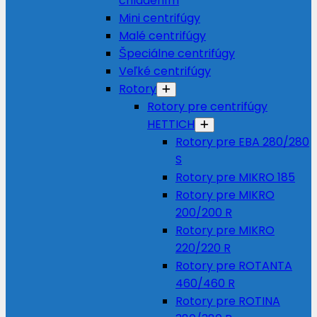
chladením
Mini centrifúgy
Malé centrifúgy
Špeciálne centrifúgy
Veľké centrifúgy
Rotory
Rotory pre centrifúgy
HETTICH
Rotory pre EBA 280/280
S
Rotory pre MIKRO 185
Rotory pre MIKRO
200/200 R
Rotory pre MIKRO
220/220 R
Rotory pre ROTANTA
460/460 R
Rotory pre ROTINA