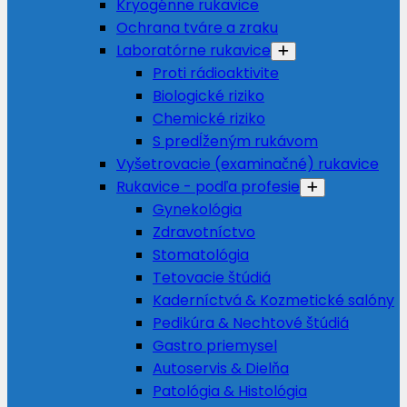
Kryogénne rukavice
Ochrana tváre a zraku
Laboratórne rukavice
Proti rádioaktivite
Biologické riziko
Chemické riziko
S predĺženým rukávom
Vyšetrovacie (examinačné) rukavice
Rukavice - podľa profesie
Gynekológia
Zdravotníctvo
Stomatológia
Tetovacie štúdiá
Kaderníctvá & Kozmetické salóny
Pedikúra & Nechtové štúdiá
Gastro priemysel
Autoservis & Dielňa
Patológia & Histológia