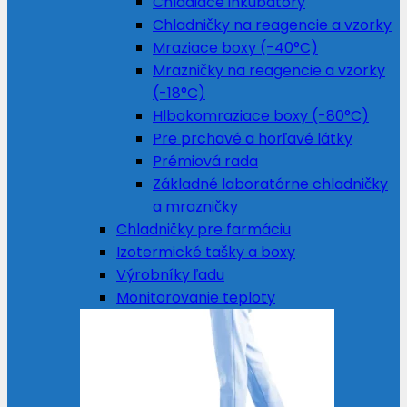
Chladiace inkubátory
Chladničky na reagencie a vzorky
Mraziace boxy (-40°C)
Mrazničky na reagencie a vzorky
(-18°C)
Hlbokomraziace boxy (-80°C)
Pre prchavé a horľavé látky
Prémiová rada
Základné laboratórne chladničky
a mrazničky
Chladničky pre farmáciu
Izotermické tašky a boxy
Výrobníky ľadu
Monitorovanie teploty