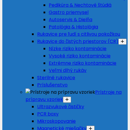
Pedikúra & Nechtové štúdiá
Gastro priemysel
Autoservis & Dielňa
Patológia & Histológia
Rukavice pre ľudí s citlivou pokožkou
Rukavice do čistých priestorov (CR)
Nízke riziko kontaminácie
Vysoké riziko kontaminácie
Extrémne riziko kontaminácie
Veľmi dlhý rukáv
Sterilné rukavice
Príslušenstvo
Prístroje na
prípravu vzoriek
Ultrazvukové čističky
PCR boxy
Mikroskopovanie
Magnetické miešačky