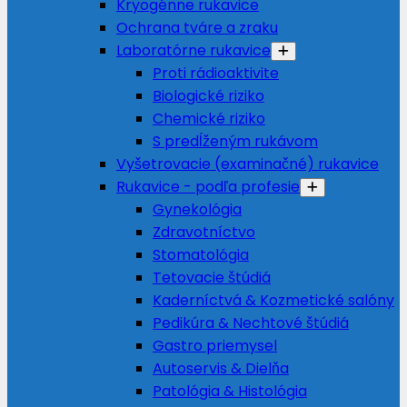
Kryogénne rukavice
Ochrana tváre a zraku
Laboratórne rukavice
Proti rádioaktivite
Biologické riziko
Chemické riziko
S predĺženým rukávom
Vyšetrovacie (examinačné) rukavice
Rukavice - podľa profesie
Gynekológia
Zdravotníctvo
Stomatológia
Tetovacie štúdiá
Kaderníctvá & Kozmetické salóny
Pedikúra & Nechtové štúdiá
Gastro priemysel
Autoservis & Dielňa
Patológia & Histológia