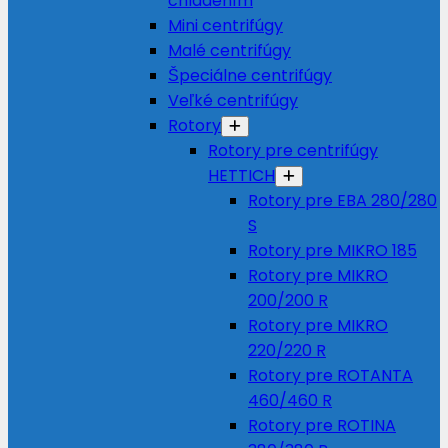
chladením
Mini centrifúgy
Malé centrifúgy
Špeciálne centrifúgy
Veľké centrifúgy
Rotory
Rotory pre centrifúgy
HETTICH
Rotory pre EBA 280/280
S
Rotory pre MIKRO 185
Rotory pre MIKRO
200/200 R
Rotory pre MIKRO
220/220 R
Rotory pre ROTANTA
460/460 R
Rotory pre ROTINA