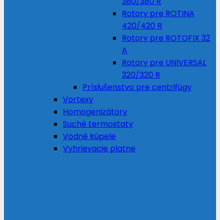
380/380 R
Rotory pre ROTINA
420/420 R
Rotory pre ROTOFIX 32
A
Rotory pre UNIVERSAL
320/320 R
Príslušenstvo pre centrifúgy
Vortexy
Homogenizátory
Suché termostaty
Vodné kúpele
Vyhrievacie platne