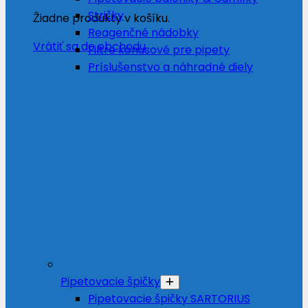
Stričky
Žiadne produkty v košíku.
Reagenčné nádobky
Vrátiť sa do obchodu
Filtre kónusové pre pipety
Príslušenstvo a náhradné diely
Pipetovacie špičky
Pipetovacie špičky SARTORIUS