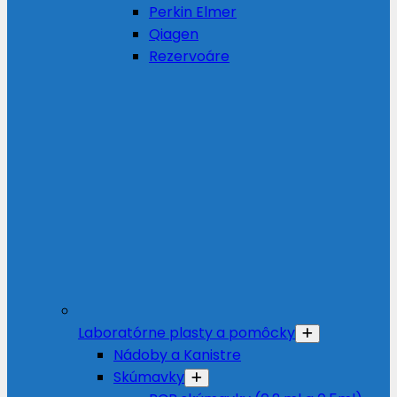
Perkin Elmer
Qiagen
Rezervoáre
Laboratórne plasty a pomôcky
Nádoby a Kanistre
Skúmavky