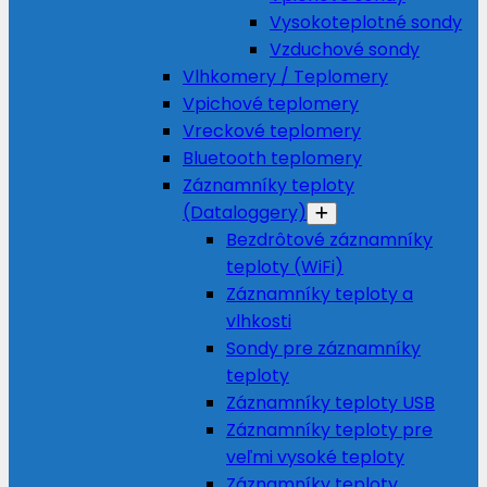
Vysokoteplotné sondy
Vzduchové sondy
Vlhkomery / Teplomery
Vpichové teplomery
Vreckové teplomery
Bluetooth teplomery
Záznamníky teploty
(Dataloggery)
Bezdrôtové záznamníky
teploty (WiFi)
Záznamníky teploty a
vlhkosti
Sondy pre záznamníky
teploty
Záznamníky teploty USB
Záznamníky teploty pre
veľmi vysoké teploty
Záznamníky teploty