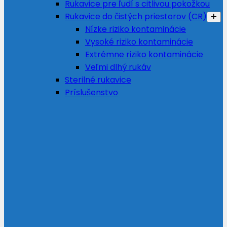
Rukavice pre ľudí s citlivou pokožkou
Rukavice do čistých priestorov (CR)
Nízke riziko kontaminácie
Vysoké riziko kontaminácie
Extrémne riziko kontaminácie
Veľmi dlhý rukáv
Sterilné rukavice
Príslušenstvo