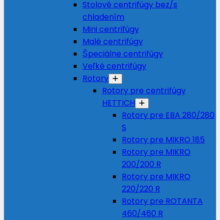
Stolové centrifúgy bez/s
chladením
Mini centrifúgy
Malé centrifúgy
Špeciálne centrifúgy
Veľké centrifúgy
Rotory
Rotory pre centrifúgy
HETTICH
Rotory pre EBA 280/280
S
Rotory pre MIKRO 185
Rotory pre MIKRO
200/200 R
Rotory pre MIKRO
220/220 R
Rotory pre ROTANTA
460/460 R