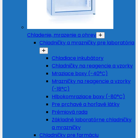
Chladenie, mrazenie a ohrev
Chladničky a mrazničky pre laboratória
Chladiace inkubátory
Chladničky na reagencie a vzorky
Mraziace boxy (-40°C)
Mrazničky na reagencie a vzorky
(-18°C)
Hlbokomraziace boxy (-80°C)
Pre prchavé a horľavé látky
Prémiová rada
Základné laboratórne chladničky
a mrazničky
Chladničky pre farmáciu