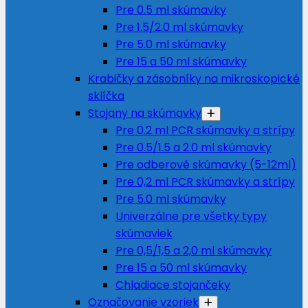
Pre 0.5 ml skúmavky
Pre 1.5/2.0 ml skúmavky
Pre 5.0 ml skúmavky
Pre 15 a 50 ml skúmavky
Krabičky a zásobníky na mikroskopické
sklíčka
Stojany na skúmavky
Pre 0.2 ml PCR skúmavky a strípy
Pre 0.5/1.5 a 2.0 ml skúmavky
Pre odberové skúmavky (5-12ml)
Pre 0,2 ml PCR skúmavky a strípy
Pre 5.0 ml skúmavky
Univerzálne pre všetky typy
skúmaviek
Pre 0,5/1,5 a 2,0 ml skúmavky
Pre 15 a 50 ml skúmavky
Chladiace stojančeky
Označovanie vzoriek