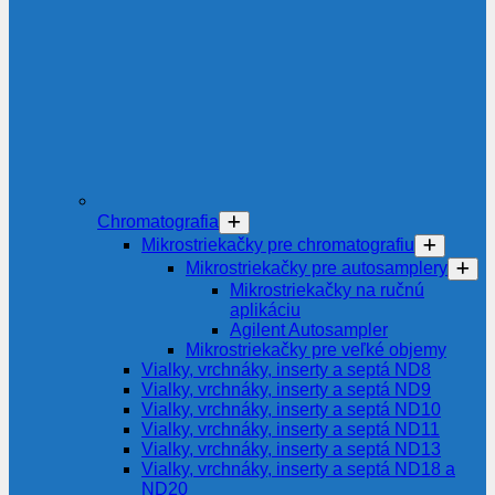
Chromatografia
Mikrostriekačky pre chromatografiu
Mikrostriekačky pre autosamplery
Mikrostriekačky na ručnú
aplikáciu
Agilent Autosampler
Mikrostriekačky pre veľké objemy
Vialky, vrchnáky, inserty a septá ND8
Vialky, vrchnáky, inserty a septá ND9
Vialky, vrchnáky, inserty a septá ND10
Vialky, vrchnáky, inserty a septá ND11
Vialky, vrchnáky, inserty a septá ND13
Vialky, vrchnáky, inserty a septá ND18 a
ND20