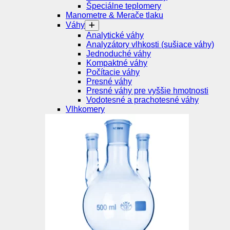
Špeciálne teplomery
Manometre & Merače tlaku
Váhy
Analytické váhy
Analyzátory vlhkosti (sušiace váhy)
Jednoduché váhy
Kompaktné váhy
Počítacie váhy
Presné váhy
Presné váhy pre vyššie hmotnosti
Vodotesné a prachotesné váhy
Vlhkomery