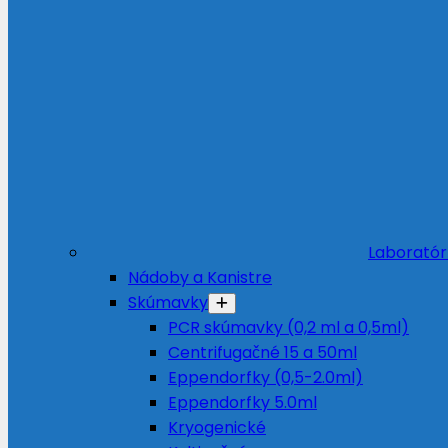
Laboratór
Nádoby a Kanistre
Skúmavky
PCR skúmavky (0,2 ml a 0,5ml)
Centrifugačné 15 a 50ml
Eppendorfky (0,5-2.0ml)
Eppendorfky 5.0ml
Kryogenické