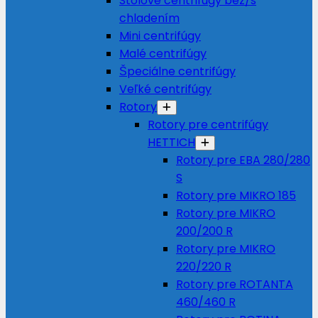
Stolové centrifúgy bez/s
chladením
Mini centrifúgy
Malé centrifúgy
Špeciálne centrifúgy
Veľké centrifúgy
Rotory
Rotory pre centrifúgy
HETTICH
Rotory pre EBA 280/280
S
Rotory pre MIKRO 185
Rotory pre MIKRO
200/200 R
Rotory pre MIKRO
220/220 R
Rotory pre ROTANTA
460/460 R