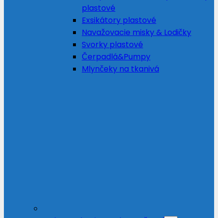
plastové
Exsikátory plastové
Navažovacie misky & Lodičky
Svorky plastové
Čerpadlá&Pumpy
Mlynčeky na tkanivá