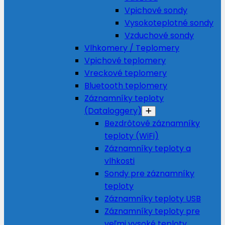
Vpichové sondy
Vysokoteplotné sondy
Vzduchové sondy
Vlhkomery / Teplomery
Vpichové teplomery
Vreckové teplomery
Bluetooth teplomery
Záznamníky teploty
(Dataloggery)
Bezdrôtové záznamníky
teploty (WiFi)
Záznamníky teploty a
vlhkosti
Sondy pre záznamníky
teploty
Záznamníky teploty USB
Záznamníky teploty pre
veľmi vysoké teploty