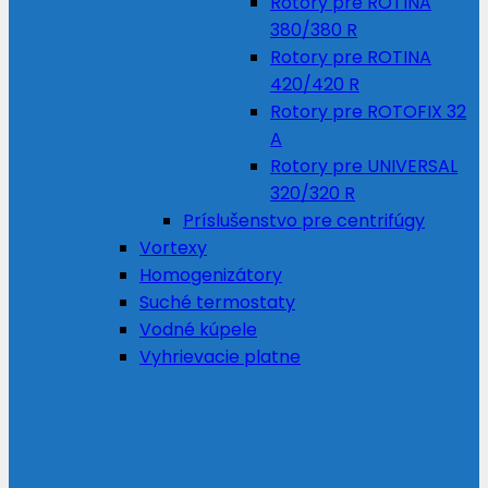
Rotory pre ROTINA
380/380 R
Rotory pre ROTINA
420/420 R
Rotory pre ROTOFIX 32
A
Rotory pre UNIVERSAL
320/320 R
Príslušenstvo pre centrifúgy
Vortexy
Homogenizátory
Suché termostaty
Vodné kúpele
Vyhrievacie platne