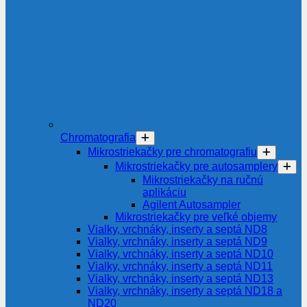
Chromatografia
Mikrostriekačky pre chromatografiu
Mikrostriekačky pre autosamplery
Mikrostriekačky na ručnú
aplikáciu
Agilent Autosampler
Mikrostriekačky pre veľké objemy
Vialky, vrchnáky, inserty a septá ND8
Vialky, vrchnáky, inserty a septá ND9
Vialky, vrchnáky, inserty a septá ND10
Vialky, vrchnáky, inserty a septá ND11
Vialky, vrchnáky, inserty a septá ND13
Vialky, vrchnáky, inserty a septá ND18 a
ND20