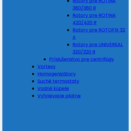
Rotory pre ROTINA
380/380 R
Rotory pre ROTINA
420/420 R
Rotory pre ROTOFIX 32
A
Rotory pre UNIVERSAL
320/320 R
Príslušenstvo pre centrifúgy
Vortexy
Homogenizátory
Suché termostaty
Vodné kúpele
Vyhrievacie platne