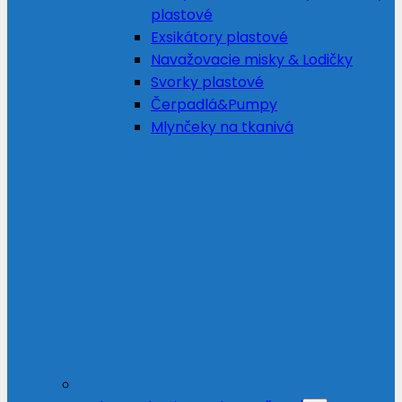
plastové
Exsikátory plastové
Navažovacie misky & Lodičky
Svorky plastové
Čerpadlá&Pumpy
Mlynčeky na tkanivá