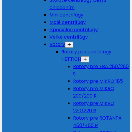
Stolové centrifúgy bez/s
chladením
Mini centrifúgy
Malé centrifúgy
Špeciálne centrifúgy
Veľké centrifúgy
Rotory
Rotory pre centrifúgy
HETTICH
Rotory pre EBA 280/280
S
Rotory pre MIKRO 185
Rotory pre MIKRO
200/200 R
Rotory pre MIKRO
220/220 R
Rotory pre ROTANTA
460/460 R