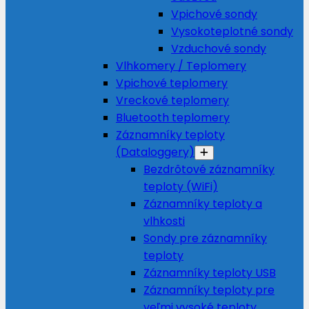
Vpichové sondy
Vysokoteplotné sondy
Vzduchové sondy
Vlhkomery / Teplomery
Vpichové teplomery
Vreckové teplomery
Bluetooth teplomery
Záznamníky teploty
(Dataloggery)
Bezdrôtové záznamníky
teploty (WiFi)
Záznamníky teploty a
vlhkosti
Sondy pre záznamníky
teploty
Záznamníky teploty USB
Záznamníky teploty pre
veľmi vysoké teploty