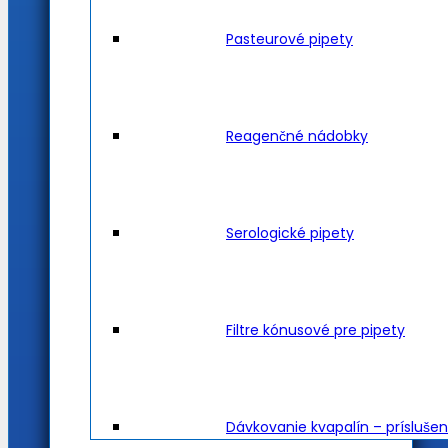
Pasteurové pipety
Reagenčné nádobky
Serologické pipety
Filtre kónusové pre pipety
Dávkovanie kvapalín – prísluše