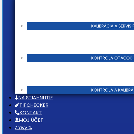
KALIBRÁCIA A SERVIS P
KONTROLA OTÁČOK 
KONTROLA A KALIBR
NA STIAHNUTIE
TIPCHECKER
KONTAKT
MÔJ ÚČET
Zľavy %