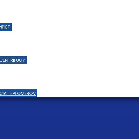
IPIET
CENTRIFÚGY
ÁCIA TEPLOMEROV