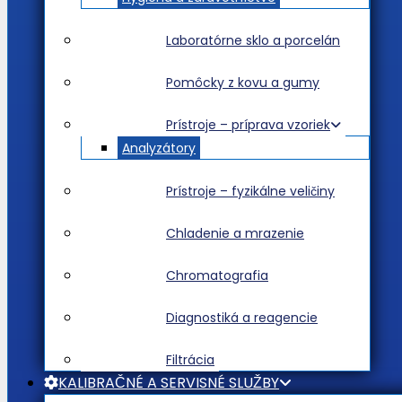
Laboratórne sklo a porcelán
Pomôcky z kovu a gumy
Prístroje – príprava vzoriek
Analyzátory
Prístroje – fyzikálne veličiny
Chladenie a mrazenie
Chromatografia
Diagnostiká a reagencie
Filtrácia
KALIBRAČNÉ A SERVISNÉ SLUŽBY